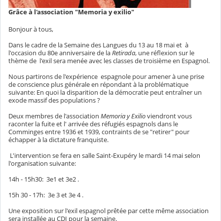
Grâce à l'association "Memoria y exilio"
Bonjour à tous,
Dans le cadre de la Semaine des Langues du 13 au 18 mai et à
l'occasion du 80e anniversaire de la
Retirada
, une réflexion sur le
thème de l'exil sera menée avec les classes de troisième en Espagnol.
Nous partirons de l'expérience espagnole pour amener à une prise
de conscience plus générale en répondant à la problématique
suivante: En quoi la disparition de la démocratie peut entraîner un
exode massif des populations ?
Deux membres de l'association
Memoria y Exilio
viendront vous
raconter la fuite et l' arrivée des réfugiés espagnols dans le
Comminges entre 1936 et 1939, contraints de se "retirer" pour
échapper à la dictature franquiste.
L'intervention se fera en salle Saint-Exupéry le mardi 14 mai selon
l'organisation suivante:
14h - 15h30: 3e1 et 3e2 .
15h 30 - 17h: 3e 3 et 3e 4 .
Une exposition sur l'exil espagnol prêtée par cette même association
sera installée au CDI pour la semaine.