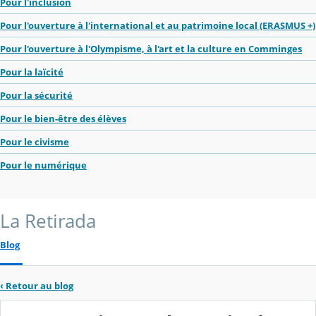
Pour l'inclusion
Pour l'ouverture à l'international et au patrimoine local (ERASMUS +)
Pour l'ouverture à l'Olympisme, à l'art et la culture en Comminges
Pour la laïcité
Pour la sécurité
Pour le bien-être des élèves
Pour le civisme
Pour le numérique
La Retirada
Blog
‹
Retour au blog