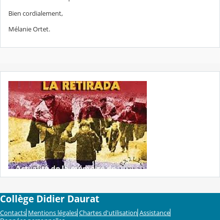
Bien cordialement,
Mélanie Ortet.
Collège Didier Daurat
Contacts
Mentions légales
Chartes d'utilisation
Assistance