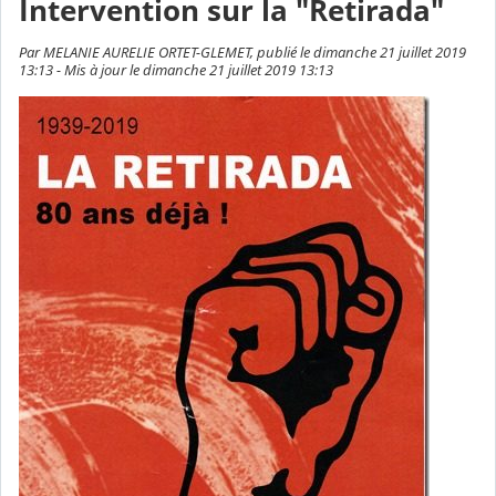
Intervention sur la "Retirada"
Par MELANIE AURELIE ORTET-GLEMET, publié le dimanche 21 juillet 2019
13:13 - Mis à jour le dimanche 21 juillet 2019 13:13