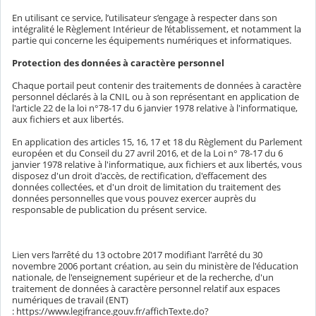
En utilisant ce service, l’utilisateur s’engage à respecter dans son
intégralité le Règlement Intérieur de l’établissement, et notamment la
partie qui concerne les équipements numériques et informatiques.
Protection des données à caractère personnel
Chaque portail peut contenir des traitements de données à caractère
personnel déclarés à la CNIL ou à son représentant en application de
l'article 22 de la loi n°78-17 du 6 janvier 1978 relative à l'informatique,
aux fichiers et aux libertés.
En application des articles 15, 16, 17 et 18 du Règlement du Parlement
européen et du Conseil du 27 avril 2016, et de la Loi n° 78-17 du 6
janvier 1978 relative à l'informatique, aux fichiers et aux libertés, vous
disposez d'un droit d'accès, de rectification, d'effacement des
données collectées, et d'un droit de limitation du traitement des
données personnelles que vous pouvez exercer auprès du
responsable de publication du présent service.
Lien vers l’arrêté du 13 octobre 2017 modifiant l'arrêté du 30
novembre 2006 portant création, au sein du ministère de l'éducation
nationale, de l'enseignement supérieur et de la recherche, d'un
traitement de données à caractère personnel relatif aux espaces
numériques de travail (ENT)
: https://www.legifrance.gouv.fr/affichTexte.do?