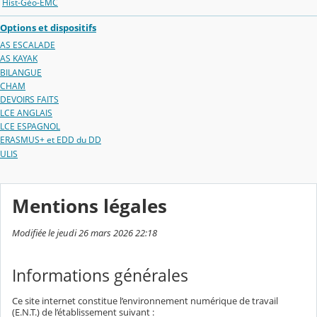
Hist-Géo-EMC
Options et dispositifs
AS ESCALADE
AS KAYAK
BILANGUE
CHAM
DEVOIRS FAITS
LCE ANGLAIS
LCE ESPAGNOL
ERASMUS+ et EDD du DD
ULIS
Mentions légales
Modifiée le jeudi 26 mars 2026 22:18
Informations générales
Ce site internet constitue l’environnement numérique de travail
(E.N.T.) de l’établissement suivant :